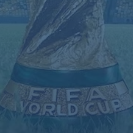
类似于黄熙燦在狼队的影响，中国球员武磊在加盟西班牙人
之后，也成为了球队的重要一员。武磊凭借迅速的突破和敏
锐的门前嗅觉，多次为球队在关键时刻建功。尽管两人效力
于不同的联赛，但他们都展现出了亚洲球员在欧洲顶级联赛
中的竞争力和影响力。这种表现同样为亚洲球员在各大联赛
中的发展提供了更多的灵感。
在英超这个竞争异常激烈的联赛中，黄熙燦正在塑造**他作
为狼队重要资产的影响力**。而伴随着赛季的深入，**他的