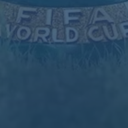
总体来看，斯塔姆对于滕哈格的评价无疑反映了后者在现代
足球上的深远影响。通过对***团队文化、年轻球员管理***
和***战术智慧***的独特理解，他开创了一种全新的执教理
念，成为年轻教练们学习的楷模。