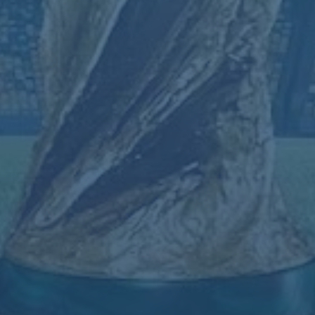
都展现出其对足球的深刻理解和不懈追求。
案例分析：例如滕哈格利用团队的整体性和高压逼抢战术，
在2019年欧冠对阵尤文图斯的比赛中，他率领阿贾克斯成功
逆袭尤文图斯，展现了他伟大的战术头脑和领袖气质。在高
风险对抗中，他让球队实现了真正的质变，这也让斯塔姆对
他赞誉有加。