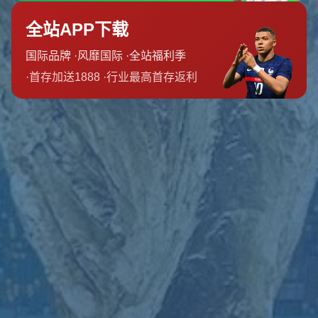
希尔德更加频繁地利用挡拆后的投篮时机，他的迅速出手和
稳定的投篮手感让他在比赛中成为对手难以防范的威胁。
从战术层面来看，克莱所在的勇士队更倾向于通过高频率的
传导球创造机会，这要求他除了具备投篮能力，还需要优秀
的无球跑动能力和团队协作意识。相较之下，希尔德在球队