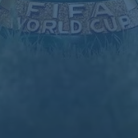
备的技术和策略考虑。
上一篇：裏弗斯稱贊傑倫-約翰遜與字母的相似之處 決策能力突飛猛進.
下一篇：國王杯1／8決賽皇家社會2-0馬德裏競技 賈努紮伊首開紀錄索爾洛特破門建功.