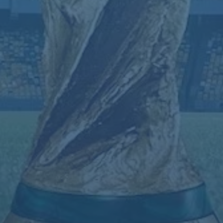
中的战术位置略有不同。**他更多时候作为终结者**，当队
友为其创造空间时，他很少失手。这一点在国王队的快攻中
表现得尤为明显。
在观看他们的比赛时，不难发现在不同的比赛环境和体系
下，两位球员都发挥出了自己的特点和优势。克莱的沉稳和
稳定性，每每在关键时刻为球队带来胜利。而希尔德则通过
高效率的投射和灵活多变的打法，为球队提供了源源不断的
得分支持。
推动现代篮球风潮的，不仅是三分球的普及，更是这些杰出
射手们所表现出的高超技能和篮球智慧。无论是克莱还是希
尔德，他们都代表了高效三分射手的不同风格。通过深入对
比和分析这两位球员的表现，能够更好地理解**三分球在现
代篮球中的重要性**，以及球员在实现高效投篮过程中所具