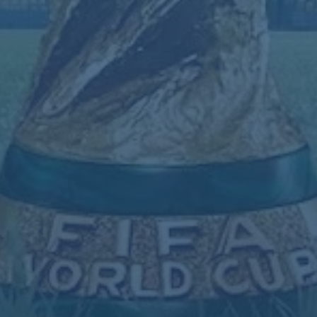
未进行人员调整。这一行为引发了外界诸多讨论——是对首
发球员的绝对信任，还是缺乏现场应变能力？
本赛季，曼城板凳深度几乎是英超最强。然而在比赛的最后
阶段，眼看球队打不开局面，瓜帅仍保持按兵不动。按常理
来说，即便是为了改变比赛节奏，也可以尝试换上像热苏斯
这样更有冲击力的球员。
此外，瓜帅的战术安排也遭到了部分专家的质疑。有观点指
出，他过于依赖**控球与传导**，而在本场面对防守筑成
“层层铁壁”的水晶宫时，却显然缺乏B计划。无论是引入边
路传中还是尝试远射，曼城始终没有找到突破僵局的方法。
---
### **比赛的启示：英超无弱旅，临场调整至关重要**
本轮比赛后，曼城在积分榜上仅领先排名第二的利物浦1