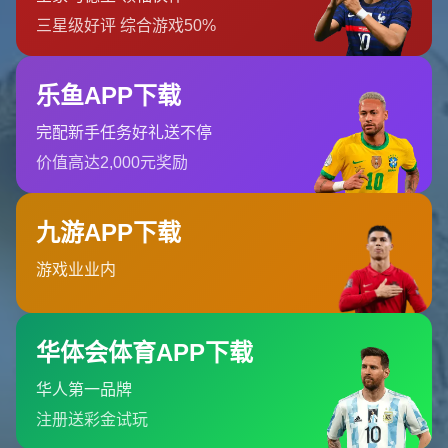
里克·维埃拉选择了以稳固防守为核心的策略。他排出了一
个极具针对性的阵型，限制了曼城中前场核心球员的活动空
间，尤其对德布劳内进行了严密盯防。
在整个比赛过程中，水晶宫门将瓜伊塔的表现尤为亮眼。面
对曼城的18次射门，其中4次直面威胁球，瓜伊塔每一次的
高接低挡都堪称经典。例如，第27分钟，坎塞洛一脚势大力
沉的远射击中立柱后反弹到禁区，曼城前锋斯特林试图补
射，但瓜伊塔快速起身将球没收。这种冷静的处理无疑打击
了曼城进攻端的士气。
此外，水晶宫的反击战术也给了曼城不小压力。虽然他们全
场仅有6次射门，但每一次都能形成威胁，这与球队整体默
契度以及善于把握机会的比赛理念密不可分。
---