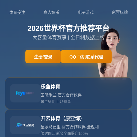
英超第29輪水晶宮0-0曼城 德布勞內坎塞洛中框瓜帥
全場0換人.
栏目：壹号娱乐
发布时间：2026-04-11T01:29:11+08:00
**英超第29轮焦点战：水晶宫顽强逼平曼城，瓜迪奥拉战术
受质疑**