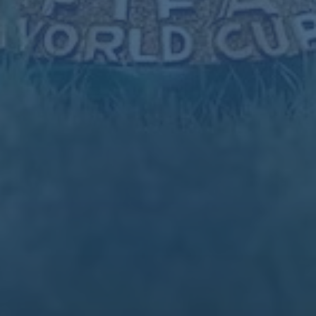
年輕球員效仿的榜樣。
申京與他的隊友能夠如此渴望勝利，某種程度上也是因為心
態管理得當。只有當一支球隊的心理力量充分穩定時，他們
才能發揮超常表現，贏得比賽的最終榮耀。
### **結語**
從申京這句話，我們看到的不只是勝利的結果，更多的是勝
利背後的故事：**渴望是點燃火焰的火種，努力是塑造基石
的鋤頭，而團隊精神則是讓奇跡閃耀的星光。**這種不懈追
求的精神，不但值得體育界學習，也為我們每個人追逐目標
提供了啟示。
上一篇：濃眉打得像個巨星 老詹也只能湊合 莫蘭特簡直是失誤制造機 湖人輕松阻止灰熊四連勝.
下一篇：盧：萊昂納德的興奮就像快要破裂的氣球 我們的小心是為了確保他不再受傷.