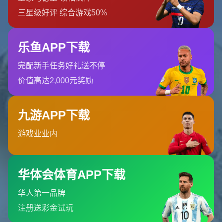
奇跡便有可能發生。
以NBA為例，金州勇士隊在2015年之前並不具備豪門標
籤，但其球員對冠軍的渴望從未停止。正是憑藉對勝利不懈
的追求和對團隊的充分準備，他們最終在數年內拿下四座總
冠軍。同樣地，申京代表的球隊也在以這種態度改寫自己的
歷史。
### **努力與準備：成功不可或缺的基石**
想要實現勝利，僅僅依靠渴望是不夠的。正如申京所言，他
們為這一天付出了充分的努力。這表明了訓練、策略、溝
通，以及個人與團隊的持續成長都是成功不可或缺的要素。