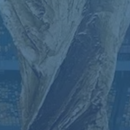
与此同时，祝铭震在外线极具威胁的投篮火力也给予了对手
致命一击。每当吉林队试图形成反扑之势，祝铭震的高效三
分便将对手的气焰浇灭。全场来看，他以45%的三分命中率
为球队贡献了重要的战术支撑，堪称本场比赛的“**X因素
**”。
### **吉林队的无奈：失势于防守缺失**