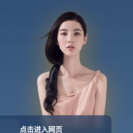
产品服务
新闻中心
联系我们