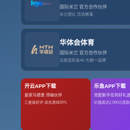
奧納納：我對
**奧納納：我對於這場勝利感到高興，但球隊還需努
在綠茵場上，每一場勝利都是無數汗水與努力的結果
感言，這不僅體現了他對當前勝利的滿意，也道出了
標對球隊如此重要？奧納納的表現和心態又釋放了
---
### **對勝利的喜悅：團隊努力的見證**
在足球賽場上，勝利雖然不易，但恰恰反映了整個團
納作為門將，承擔著抵禦對手攻勢、守住最後一道防
以本賽季的一場重點賽事為例，曼聯在比賽關鍵階