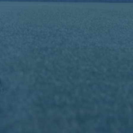
努力進前四！”便是佐證。他選擇將聚光燈從個人光
幫助球隊在困難賽季仍完成既定目標。奧納納與之類
論是自己還是整個球隊，都需要用不懈的努力來保持
這支偉大的球隊將會在未來的比賽中繼續創造佳績，