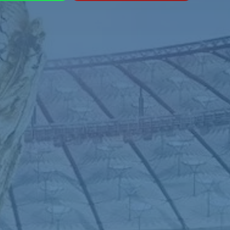
的職業運動員對於長期目標的追求。