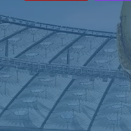
力。但奧納納深知，雖然勝利值得欣慰，但這並不
---