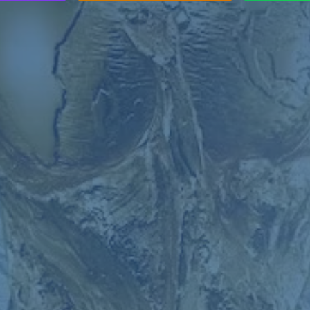
是終點，而是進一步提升的起點。他的這種心態反映了一個真正