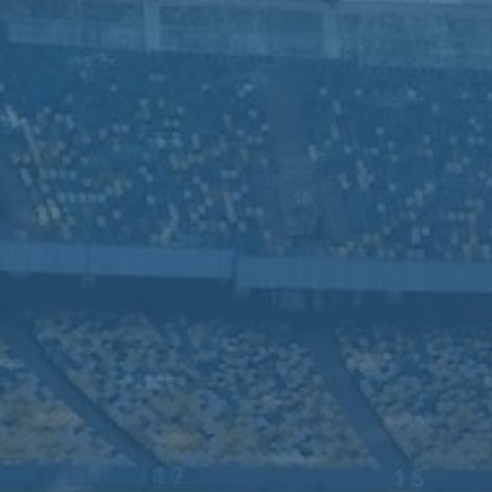
### **進入聯賽前四的重要性**
近年來，歐洲足球聯賽的競爭越來越白熱化，而在英
以及吸引頂尖球員加盟的能力。對於曼聯這樣的豪
**奧納納在談話中提到需要為前四努力，顯示出他
對諸如熱刺、利物浦這些競爭者的強勢崛起。每一
反觀以往的經驗，某些大球會在短期成功後，因對
員的提醒：眼下的勝利很可貴，但比賽未曾結束，
---
### **奧納納的價值與帶頭作用**
作為新賽季曼聯的首發門將，奧納納身上承擔了巨