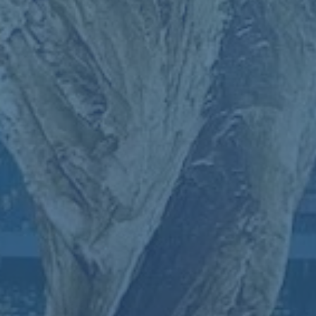
过自身的比赛经验帮助队友大幅提升防守质量。
**实例分析**
从其他中超球队的成功经验来看，内援的策略性引进确实是
增强实力的捷径。例如，山东泰山在前两个赛季通过精确的
内援引入成功稳固了后防，最终在2021年捧得联赛冠军。这