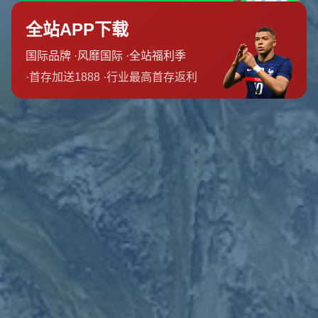
另一位备受瞩目的引援是来自广州恒大的老将张宇，这位经
验丰富的前锋在中超战场上久经沙场，可以为年轻球员起到
良好的传帮带作用。在锋线经验与青春活力的搭配下，申花
的进攻火力值得期待。
**防线换血，提升稳定性**
相比于锋线，防线一直是上海申花近年来的隐忧，多场比赛
的失利皆因防线不稳。本次转会，他们同样对后防线进行了
有针对性的调整。*效力于河北华夏幸福的后卫王成的加盟*
为申花带来了新的希望。王成以稳健的防守和优秀的头球能
力著称，他的强势加盟有望填补申花后防线上的漏洞。
此外，上海申花还从天津津门虎引进了有“防线屏障”之称的
中卫徐强。徐强的到来不仅可以增加防线的厚度，还可以通