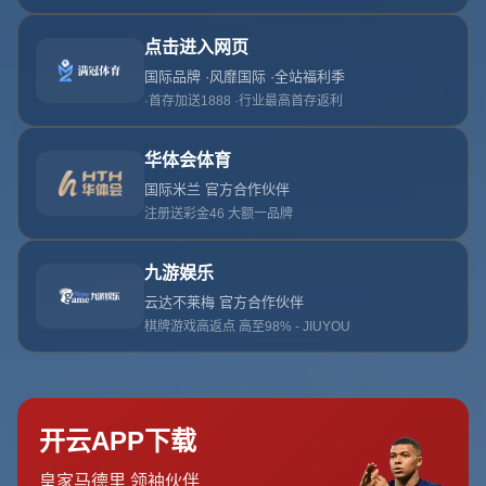
随着2023年的到来，上海申花在转会市场上的动态备受关
注。这支中超老牌劲旅正在积极进行内援补强，旨在为即将
到来的赛季增添活力。*锋线和防线的改变*成为本次转会期
的焦点，申花希望通过引进新鲜血液，提升球队的整体竞争
力。
**前言**