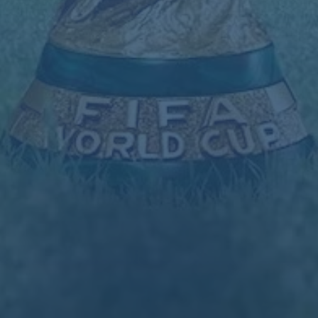
始。这里有更适合年轻球员成长的氛围，以及一条更为明确
的职业发展路径。在团队的配合和个人能力的相辅相成下，
博尔赫斯可能会成为阿贾克斯进攻线上的重要一环，并推动
球队在欧洲赛场上更进一步。
*总结：*
阿贾克斯高价引进*卡洛斯·博尔赫斯*，不仅是对曼城青训
系统的一次完美“借力”，更是在为未来奠基。这个决定充满
了智慧和远见，体现了阿贾克斯在球员发掘与培养中的一贯
高瞻远瞩。这位曼城青训明星的到来，是否会成就另一段足
坛传奇，让我们拭目以待。
上一篇：FIFA年度最佳球迷獎：科隆競技與澳大利亞球迷齊獲入圍！.
下一篇：拜仁900萬報價索默，遭門興拒絕.