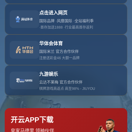
在当今国际足球舞台上，年轻才俊的崛起往往会成为焦点。
在这个“以小见大”的时代，谁能够更早地抓住有潜力的新
星，谁就能够在未来竞技中占得先机。近日，荷甲豪门阿贾
克斯以高价从曼城签下其青训系统中冉冉升起的新星*卡洛
斯·博尔赫斯*，此举无疑为球队注入了新鲜活力，也为荷甲