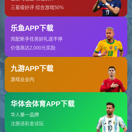
联赛增添了不少观赏性。
**背景分析：曼城青训的成功密码**
曼城的青训系统一直以来都是业界的典范，培养了无数技艺
非凡的球员。此时，*卡洛斯·博尔赫斯*的崭露头角再次证
明了曼城青训产出的高质量与高效益。博尔赫斯在曼城的
U23比赛中频频成为场上焦点，他以绝佳的速度、精准的盘
带和犀利的射门，成为了锋线上的绝对威胁。
**阿贾克斯的智慧选择**
引进博尔赫斯无疑是阿贾克斯的一次*战略性投资*。该俱乐
部向来以培养并出售优秀年轻球员闻名。在克鲁伊夫足球哲
学的影响下，阿贾克斯强调技术、战术的全面发展，此次**
签约取向**也不例外。博尔赫斯的到来，不仅仅是为了满足
当前阵容的需求，更是铺垫未来的蓝图。