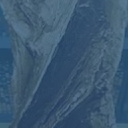
特蒙德的頻頻高壓進攻中，斯圖加特後防線展現了極大的韌
性，成功化解了多特大部分威脅。