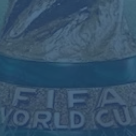
此外，球隊善於利用反擊機會也是關鍵。**本場比賽的兩粒
進球都發生在多特蒙德猝不及防之際，吉拉西與隊友的配合
使得每次進攻都充滿威脅，毫不浪費每一次得分機會。**
---
### **豪門的沉思：德國杯加劇競爭壓力**
這場比賽無疑再次凸顯了德國杯的冷門特質。對於多特蒙德
來說，這不僅是一場失利，更是一種警醒。隨著聯賽競爭的
激烈化和中、小球會的崛起，豪門球隊在多線作戰中需要拿
出更多創造力和穩定性來保持競爭力。
而作為勝利者的斯圖加特，則用行動證明了“黑馬”的實力不
容忽視。隨著吉拉西個人表現的持續爆發，這支隊伍在接下