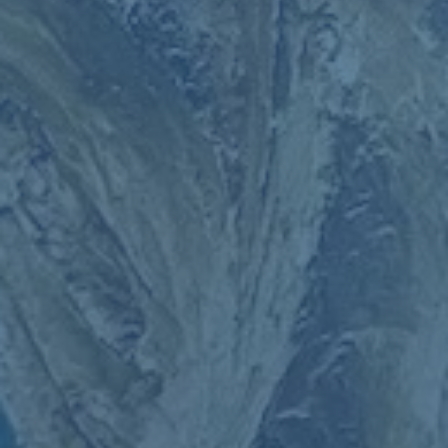
在這樣的重要賽事中，主教練選擇奧利斯可能同樣是一種冒
險。他的靈感來源或許是奧利斯在小組賽中的精彩發揮——
在面對技術型防守對手時，奧利斯多次用連續突破和**致命
傳球**撕裂防線，讓人見識到了他的巨大潛力。尤其是一場
對陣阿根廷的比賽中，他在最後15分鐘橫空出世，用一次助
攻和一次創造定位球成功幫助球隊逆轉比分。
但問題在於，這位21歲的中場是否能夠承受半決賽的壓力？
畢竟，他在防守端和身體對抗上的劣勢，很可能在強大的對
手面前暴露。主教練的選擇，或許是一種權衡——希望通過
拉卡澤特的穩定搭配奧利斯的靈氣，達到「老少搭配」的平
衡效果。
---