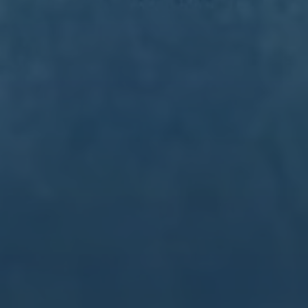
上一篇：米蘭門將多納魯馬外號錢多多的由來.
下一篇：廣州隊告別霸主時代 不再被視為爭冠大熱門.
Copyright 2024
壹号娱乐 官方- NG大舞台，有梦你就来YI
HAO SPORTS
All Rights by
壹号娱乐