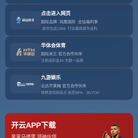
（Olise）。即便在足球資格深厚的球迷圈裡，這樣的組合
仍然讓人感到驚訝。畢竟，拉卡澤特早被認為處於職業生涯
後期，而奧利斯的年輕潛力尚無法確保穩定發揮。這一選擇
究竟是主教練戰術上的靈感，還是一場豪賭？**從戰術角度
到球員表現，我們將剖析這一令人意外的安排。**
---
### **拉卡澤特——老將的新使命**