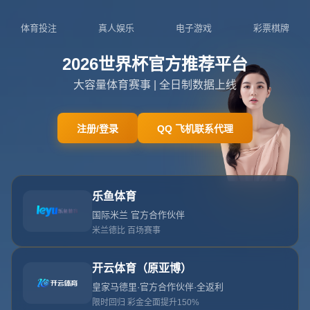
拉卡澤特和奧利斯居然能在這個奧運半決賽首發.
栏目：壹号娱乐
发布时间：2026-04-11T01:29:11+08:00
**拉卡澤特和奧利斯居然能在這個奧運半決賽首發**
當奧運半決賽的球員名單公布時，球迷的熱議點意外地聚焦
在兩個名字上——拉卡澤特（Lacazette）和奧利斯