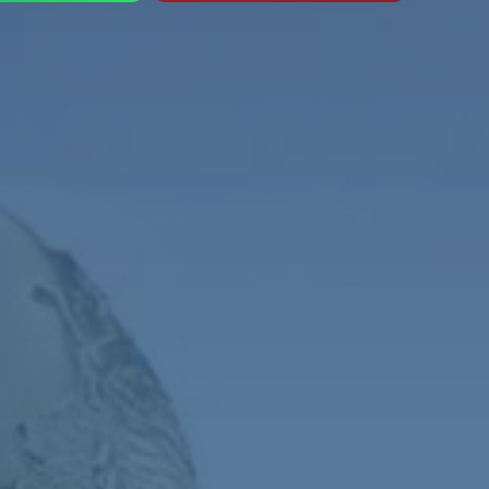
的艰难起步到后来的光辉巅峰，西班牙在这项大赛中
这支球队如何缔造出属于自己的足球神话。