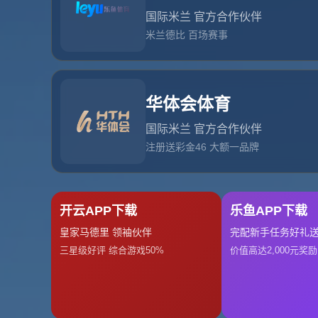
### 西班牙国家队历届欧洲杯战绩：辉煌与挑战的