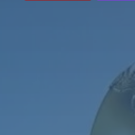
作为**国际足坛历史上最成功的国家队之一**，
的战绩深刻反映了球队的发展历程和足球文化的演
#### 20世纪：艰难崛起与首座冠军