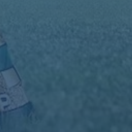
中场核心佩德里等新星的崛起让人们看到了未来的希
顿与希望，这支球队用自己的表现证明了足球不只是技