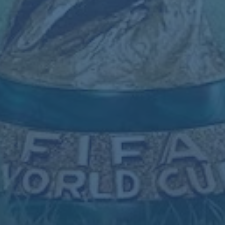
代西班牙球员正在崭露头角。虽然球队在半决赛遭意大利淘汰，但
章**。从1964年的首冠到21世纪的黄金时代，再到近年的困
彻始终的，是西班牙对胜利的执着追求与不断突破自我的决心。