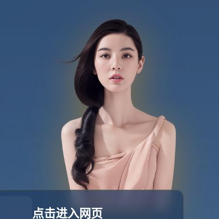
产品服务
新闻中心
联系我们