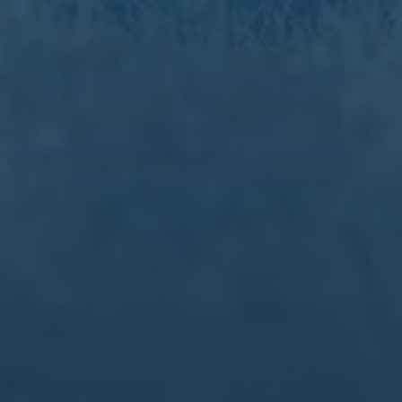
而**1964年首冠**、**2008年与2012年连冠时期**更
来结合，正是西班牙足球长盛不衰的核心秘诀。