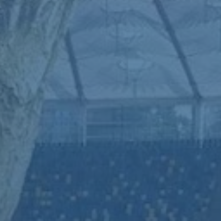
赛圈早早败北。1996年欧洲杯上，西班牙队止步八