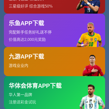
的“标杆”和“镜子”。在青岛这样一座拥有深厚足球氛围和海
港城市特质的城市参赛，对这些少年而言，不仅是球技的锤
炼，更是心理与环境适应能力的综合挑战。开放的滨海环
境、多变的海风和湿度、主场氛围与舆论关注度，共同构成
了他们成长路上的真实情境。
中国U15男足国少队的青春画像与战术定位
从构成上看，这支中国U15男足国少队多由各大职业俱乐部
梯队和地方足校的佼佼者组成，他们在各自体系中早已是
“核心苗子”。当这些来自不同体系、不同技战术背景的少年
汇聚在国家队平台上，如何在短时间内形成统一的比赛语
言，这本身就是一次高难度的团队协同演练。近年来，国少
队在技战术设计上更强调主动控球、前场高压以及脚下配
合，希望打破过去单纯依赖身体和冲吊的模式。在青岛参加
东亚足联U15男子足球锦标赛，是验证这种理念能否在高强