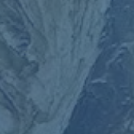
典型对手与比赛场景的案例分析
为了更好理解这项赛事对中国U15男足的价值，可以设想一
个典型的比赛场景。对阵日韩球队时，对方往往会在前15分
钟通过高压逼抢和快速小范围配合，试图打乱中国队的节
奏。如果中国U15男足在开局阶段过于紧张，出现多次后场
出球失误，那么很可能在比分上被动。教练组是否敢于坚持
赛前既定的控球思路，而不是简单地将球权交给大脚解围，
就成为衡量球队战术成熟度的关键。假如球队能在顶住压力
后逐渐通过中路短传和边路套上打开局面，那无论最后比分