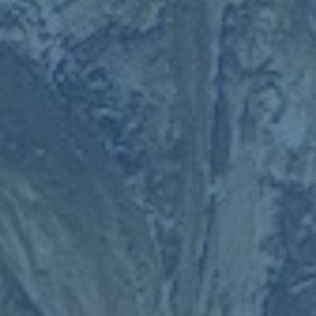
化。
从训练安排到赛前踩场，球队有机会近距离感受青岛球迷对
青少年比赛的关注度，部分场次甚至会有本地青训营的孩子
们观战助阵。这种“同龄人注视下的比赛”，在心理暗示层面
颇具意义：它提醒中国U15男足队员，他们不仅为国而战，
也在为千千万万热爱足球的同龄人立一面旗帜。这份认同感
和责任感，一旦被正向引导，将化为推动他们继续刻苦训练
的内在动力。