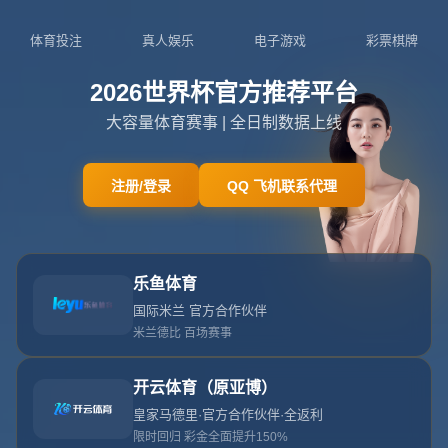
中国U15男足国少队赴青岛参加2023年东亚足联U15
男子足球锦标赛
栏目：壹号娱乐
发布时间：2026-04-11T01:29:11+08:00
中国U15男足青春出征的意义与挑战
当一支平均年龄不足十五岁的球队，肩负“国字号”名号踏上