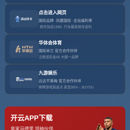
征程时，他们带去的不只是胜负悬念，更是中国足球未来的
诸多问号与希望。中国U15男足国少队赴青岛参加2023年东
亚足联U15男子足球锦标赛，表面上是一次常规的区域性青
少年赛事，实则是一次关于青训体系、心理建设和技战术理
念的集中检验。青岛临海的球场、紧凑的赛程、风格各异的
对手，将共同构成这批少年的试金石，让外界得以一窥中国
足球新一代的真实底色。
青岛赛场对中国U15男足的重要性
东亚足联U15男子足球锦标赛虽然不像世界杯那样万众瞩
目，但在区域青训版图上却是一个极具含金量的舞台。中国
U15男足国少队在本次赛事中面临的，往往是日本、韩国以
及部分技术细腻、节奏明快的东亚球队，这些对手在传控能
力、整体节奏感以及青训体系成熟度上，长期被视为中国队