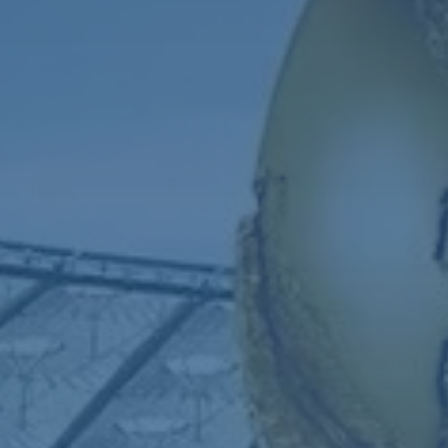
空当和禁区边缘的射门机会 但拉帕并不是彻底放弃
的背景下,每一次禁区前沿的选择都显得格外重要 
离打门和直塞的双重可能,这也是巴萨在打不开局面时