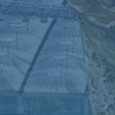
值得注意的是,巴萨在这种对手被罚下一人的比赛中,
弃高位施压时,进攻端很容易陷入一种“围而不破”的
意义上的“比赛决定者” 这场比赛里,拉菲尼亚就扮
场比赛价值的,并不是你在统计表里留下多少高光数
从积分榜层面来说,“先赛距皇马5分”这几个字眼,看
取决于比赛顺序与心理节奏 巴萨在本轮率先出战,意
承认:对手并未掉队,任何一次闪失,都可能让原本以