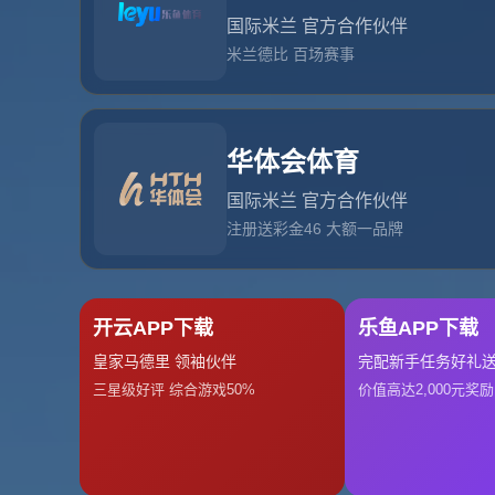
西甲-巴
在经历了一段略显起伏的赛程后,巴塞罗那用一场并不
五花八门的进攻秀,只有一记由拉菲尼亚打进的制胜
烈的火药味
如果单纯从比分和过程来看,这场西甲巴萨1 0十人
衡 对于球迷来说,这不是一场视觉盛宴,却是一场十足
通胜利”提升到“节点胜利”的,正是那个站在右路的
本赛季的拉菲尼亚并非没有争议 他时而灵光乍现,时
质疑声就会迅速放大 但在这场面对拉帕尔马斯的较量
巴萨近期略显压抑的心理基调 对场上队友而言,那一