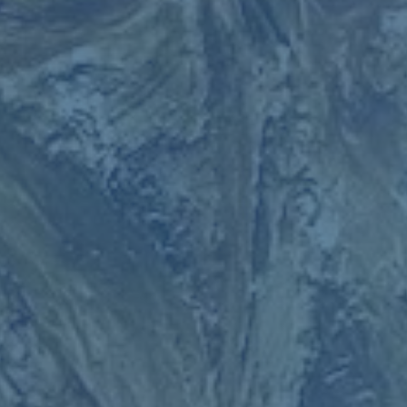
并非总能游刃有余 历史上不乏“多打一人反而踢得更别扭”的案例
循环 传球次数看上去很漂亮,实际威胁却寥寥无几 正因如此,在
演了这样一个角色 他不仅完成了制胜一击,还多次通过变向、回敲与
据,而是你能否在战局最胶着的时候,做出那一次正确且果断的选择
似是一个简单的数字差距,却有着非常现实的心理含义 在争冠周期
味着他们有机会通过一场胜利,把压力提前“甩”到皇马那一边 当
为稳定的优势再次缩小 这种无形的压力,有时比战术变阵更能撼动