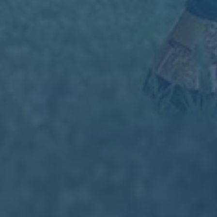
从拉菲尼亚个人的角度展开,这粒进球也许能成为他
球员与过往偶像进行对比 在这样的光环对照下,任何
作用点 在这场比赛中,拉菲尼亚在回撤接应、牵制防
若把视野放大到整个赛季,这场西甲巴萨1 0十人拉
或强强对决中出现意外,积分天平就有可能迅速倾斜 
机会把冠军命运重新纳入自己的轨道 对皇马而言,则