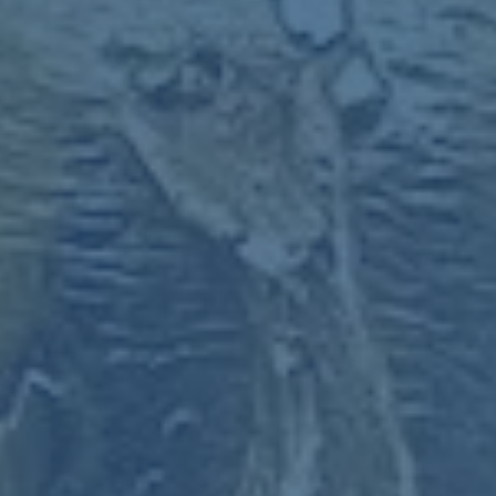
尔巴鄂竞技 到高价加盟切尔西 再到多次受到质疑与轮换 凯
帕的职业轨迹一路起伏 在英超 他曾因几次失误和态度风波
成为焦点 但在后来 他也凭借努力训练和调整心态 重新赢得
部分主力时间 此时选择租借加盟皇马 对他而言 更像是一场
高风险高收益的“再证明之旅” 如果能在伯纳乌的高压环境
下完成自我救赎 那么他在世界足坛中的定位 将重新被界定
豪门门将的心理与赛场双重考验
在皇马守门 并不只是扑出几脚射门那么简单 更重要的是承
担来自各个维度的压力 皇马往往在联赛和欧冠中占据主动
控球 这意味着门将大部分时间处于“看似轻松 实则高压”的
状态 一旦对手反击成功 就只剩下少数几次关键对抗 而这些
回合失守与否 会直接影响外界对门将价值的判断 对刚刚以
租借方式加盟的凯帕而言 每一场比赛都是一次考核 每一次