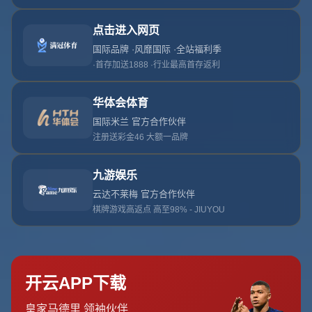
当皇马在官方渠道宣布“28岁门将凯帕租借加盟皇马 无买断
条款”时 这不仅是一条简单的转会新闻 更像是一枚投入豪门