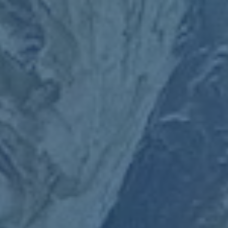
有队伍在关键赛季签下一位年龄超过三十的门将 尽管他已
经不再是长期规划的一部分 却在一个赛季里极大稳定了防
线 从而成功完成争冠任务 这类案例表明 短期租借并非只是
权宜之计 当选择恰当的人选 并给予足够信任时 完全可以取
得高回报 对凯帕和皇马而言 这笔“无买断条款”的租借如果
运作顺利 将成为双赢 甚至多赢的典型案例 —— 皇马获得一
个赛季乃至更长时间的门前保障 凯帕得到重塑个人形象的
舞台 原属俱乐部也能在门将身价和话题度上获益
战术层面凯帕能为皇马带来什么
从技术特点来看 凯帕在脚下球处理和短传组织方面有一定
优势 在需要从后场组织推进时 他愿意主动参与到球队的传
控链条中 这对习惯高位压迫与控球推进的皇马来说 是一个
战术上的加分点 当然 在高空球处理和禁区对抗方面 他有时