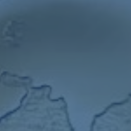
28岁对一名门将来说 是一个颇为微妙的年龄 节奏感 经验值
身体状态 通常都处于相对均衡的阶段 既不会像年轻门将那
样在大场面面前过于生涩 也尚未进入下滑弯道 从出道于毕