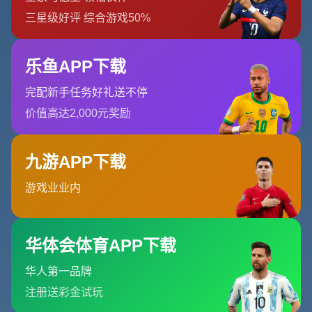
门将格局中的石子 在伯纳乌激起层层涟漪 对凯帕本人 对皇
马的短期目标与长期规划 都可能产生深远影响 在这个强调
即时成绩又讲究资产管理的时代 没有买断条款的租借合同
本身 就是一种非常清晰的信号 —— 这是一次以当下为优先
的应急之举 也是一次对未来保持弹性的战略选择
皇马门将位置的特殊性与紧迫性
要理解这笔操作的背景 先要看到皇马门将位置的特殊语境
过去几年 库尔图瓦几乎是皇马门前不容撼动的绝对核心 他
以稳定的高接低挡 大面积的出击覆盖 以及关键时刻的神勇
扑救 为球队赢得了西甲和欧冠等一系列重要荣誉 然而重伤
消息突然到来 打乱了俱乐部原本平稳的门将构架 在这种情
况下 一家志在争冠的豪门几乎没有“观望”的空间 需要立刻
找到一位既有经验 又能马上顶上的门将 这就是为什么官方