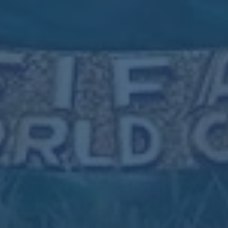
对西甲格局和门将价值观的启示
从联赛角度看 一位在英超历练多年的西班牙门将回到西甲
顶级豪门 会进一步推动联赛门将位置的竞争水准 提升对“门